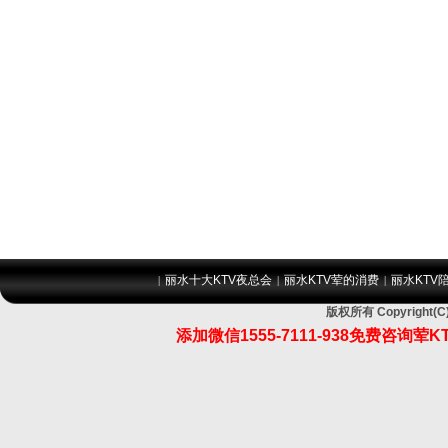
丽水十大KTV夜总会
丽水KTV荤的消费
丽水KTV
|
|
|
版权所有 Copyrigh
添加微信1555-7111-938免费咨