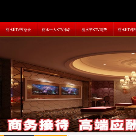
丽水KTV夜总会
丽水十大KTV排名
丽水荤KTV消费
丽水KTV