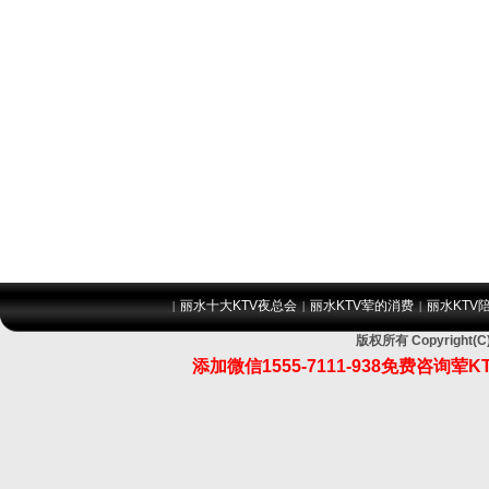
丽水十大KTV夜总会
丽水KTV荤的消费
丽水KTV
|
|
|
版权所有 Copyrigh
添加微信1555-7111-938免费咨