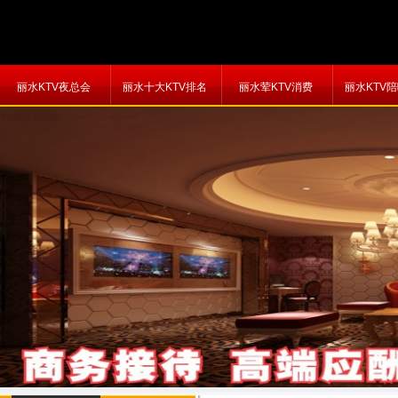
丽水KTV夜总会
丽水十大KTV排名
丽水荤KTV消费
丽水KTV