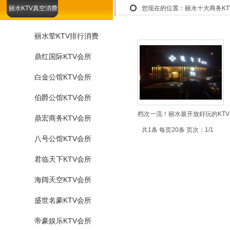
丽水KTV真空消费
您现在的位置：
丽水十大商务K
丽水荤KTV排行消费
鼎红国际KTV会所
白金公馆KTV会所
伯爵公馆KTV会所
档次一流！丽水最开放好玩的KTV
鼎宏商务KTV会所
共1条 每页20条 页次：1/1
八号公馆KTV会所
君临天下KTV会所
海阔天空KTV会所
盛世名豪KTV会所
帝豪娱乐KTV会所