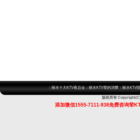
丽水十大KTV夜总会
丽水KTV荤的消费
丽水KTV
|
|
|
版权所有 Copyrigh
添加微信1555-7111-938免费咨