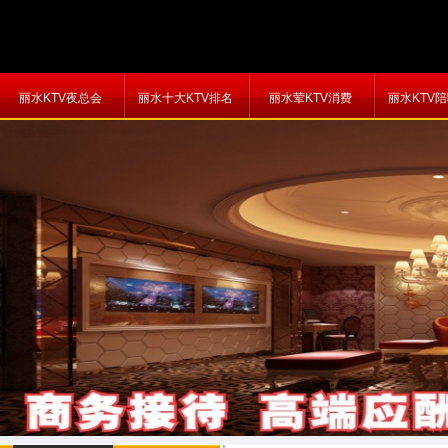
丽水KTV夜总会
丽水十大KTV排名
丽水荤KTV消费
丽水KTV