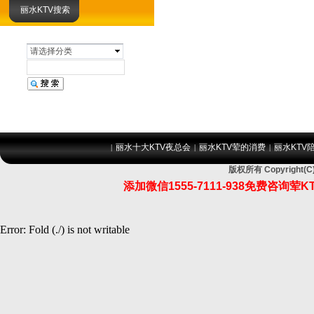
丽水KTV搜索
请选择分类
丽水十大KTV夜总会
丽水KTV荤的消费
丽水KTV
|
|
|
版权所有 Copyrigh
添加微信1555-7111-938免费咨
Error: Fold (./) is not writable