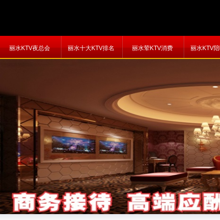
丽水KTV夜总会
丽水十大KTV排名
丽水荤KTV消费
丽水KTV